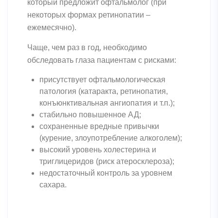
который предложит офтальмолог (при
некоторых формах ретинопатии –
ежемесячно).
Чаще, чем раз в год, необходимо
обследовать глаза пациентам с рисками:
присутствует офтальмологическая
патология (катаракта, ретинопатия,
конъюнктивальная ангиопатия и т.п.);
стабильно повышенное АД;
сохраненные вредные привычки
(курение, злоупотребление алкоголем);
высокий уровень холестерина и
триглицеридов (риск атеросклероза);
недостаточный контроль за уровнем
сахара.