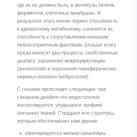
где ее не должно быть: в молекулы белков,
ферментов, клеточные мембраны. В
результате этого клетки теряют способность
к адекватному метаболизму, снижается их
способность к сопротивлению внешним
неблагоприятным факторам. Больше всего
вреда наносят два процесса, свойственные
диабету: нарушение микроциркуляции
(ангиопатия) и нарушения периферических
нервных волокон (нейропатия).
С глазами происходит следующее: при
сахарном диабете,что недостаточно
контролируется, ухудшается трофика
(питание) тканей. Страдают все структуры,
которые обеспечивают нам зрение:
облитерируются мелкие капилляры