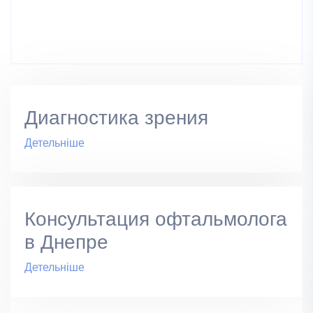
Диагностика зрения
Детельніше
Консультация офтальмолога
в Днепре
Детельніше