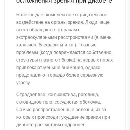
осложнения зрения при диабете
Болезнь дает комплексное отрицательное
воздействие на органы зрения. Люди чаще
всего обращаются к врачам с
экстраокулярными расстройствами (ячмень,
халязион, блефариты и т.п.). Глазные
проблемы (когда повреждаются собственно,
структуры глазного яблока) на первых порах
привлекают меньше внимания, однако
представляют гораздо более серьезную
угрозу.
Страдает все: конъюнктива, роговица,
скловидное тело, сосудистая оболочка.
Самые распространенные болезни, из-за
которых происходит ухудшение зрения при
диабете рассмотрим подробнее.