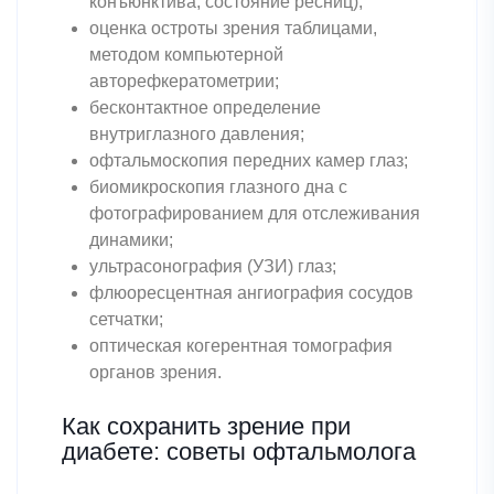
конъюнктива, состояние ресниц);
оценка остроты зрения таблицами,
методом компьютерной
авторефкератометрии;
бесконтактное определение
внутриглазного давления;
офтальмоскопия передних камер глаз;
биомикроскопия глазного дна с
фотографированием для отслеживания
динамики;
ультрасонография (УЗИ) глаз;
флюоресцентная ангиография сосудов
сетчатки;
оптическая когерентная томография
органов зрения.
Как сохранить зрение при
диабете: советы офтальмолога